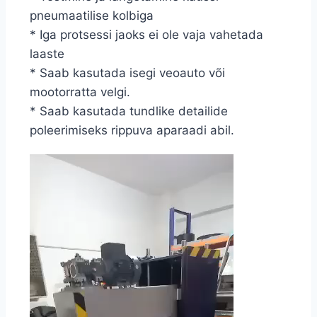
pneumaatilise kolbiga
* Iga protsessi jaoks ei ole vaja vahetada
laaste
* Saab kasutada isegi veoauto või
mootorratta velgi.
* Saab kasutada tundlike detailide
poleerimiseks rippuva aparaadi abil.