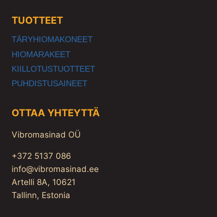
TUOTTEET
TÄRYHIOMAKONEET
HIOMARAKEET
KIILLOTUSTUOTTEET
PUHDISTUSAINEET
OTTAA YHTEYTTÄ
Vibromasinad OÜ
+372 5137 086
info@vibromasinad.ee
Artelli 8A, 10621
Tallinn, Estonia