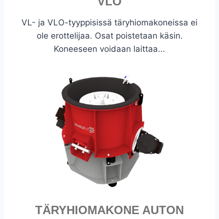
VLO
VL- ja VLO-tyyppisissä täryhiomakoneissa ei
ole erottelijaa. Osat poistetaan käsin.
Koneeseen voidaan laittaa...
TÄRYHIOMAKONE AUTON