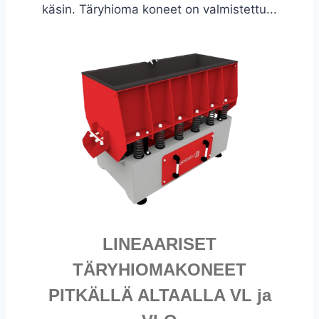
käsin. Täryhioma koneet on valmistettu...
LINEAARISET
TÄRYHIOMAKONEET
PITKÄLLÄ ALTAALLA VL ja