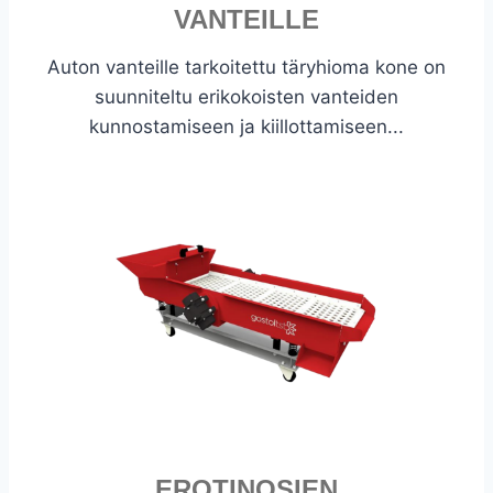
VANTEILLE
Auton vanteille tarkoitettu täryhioma kone on
suunniteltu erikokoisten vanteiden
kunnostamiseen ja kiillottamiseen...
EROTINOSIEN