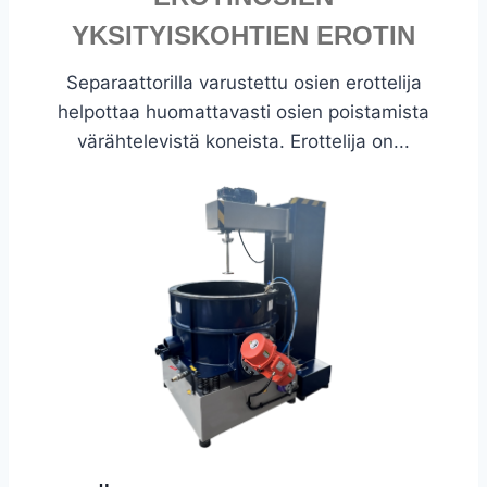
YKSITYISKOHTIEN EROTIN
Separaattorilla varustettu osien erottelija
helpottaa huomattavasti osien poistamista
värähtelevistä koneista. Erottelija on...