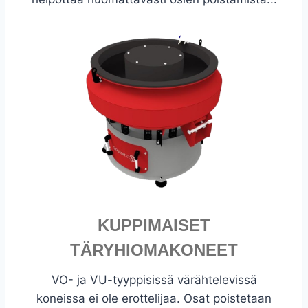
KUPPIMAISET
TÄRYHIOMAKONEET
VO- ja VU-tyyppisissä värähtelevissä
koneissa ei ole erottelijaa. Osat poistetaan