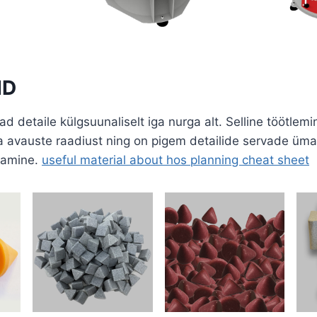
ID
vad detaile külgsuunaliselt iga nurga alt. Selline töötle
a avauste raadiust ning on pigem detailide servade üma
damine.
useful material about hos planning cheat sheet