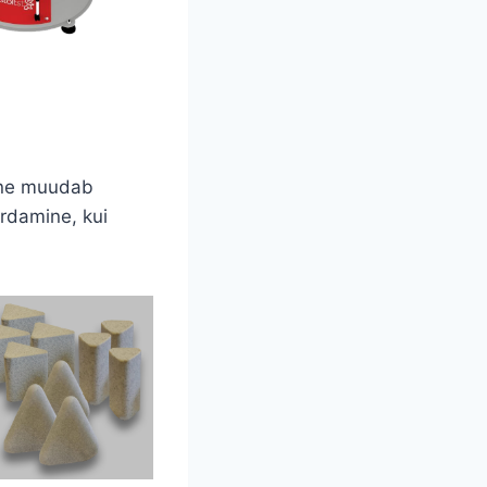
mine muudab
rdamine, kui