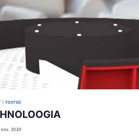
T
|
TOOTED
EHNOLOOGIA
. nov. 2020