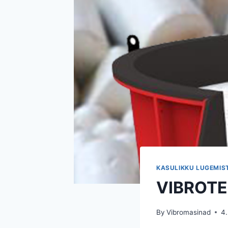
KASULIKKU LUGEMIS
VIBROT
By
Vibromasinad
4