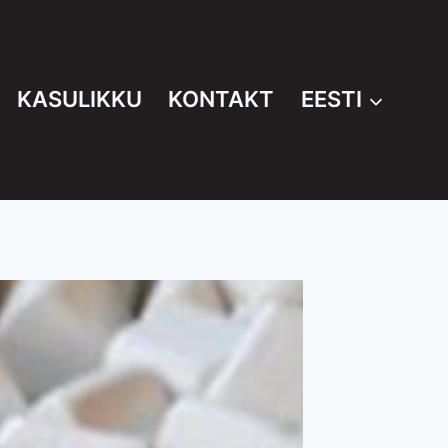
KASULIKKU
KONTAKT
EESTI