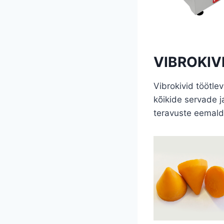
VIBROKIV
Vibrokivid töötle
kõikide servade j
teravuste eemal