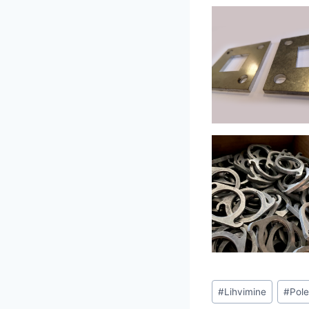
Post
#
Lihvimine
#
Pole
Tags: