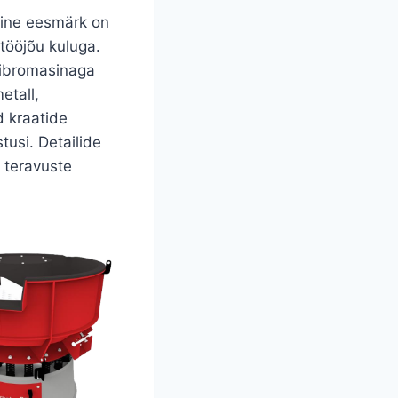
line eesmärk on
 tööjõu kuluga.
Vibromasinaga
etall,
d kraatide
tusi. Detailide
 teravuste