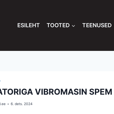
ESILEHT
TOOTED
TEENUSED
T
TORIGA VIBROMASIN SPEM
d.ee
6. dets. 2024