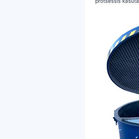
protsessis kasut