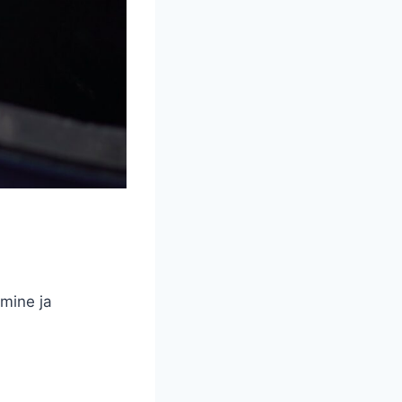
amine ja