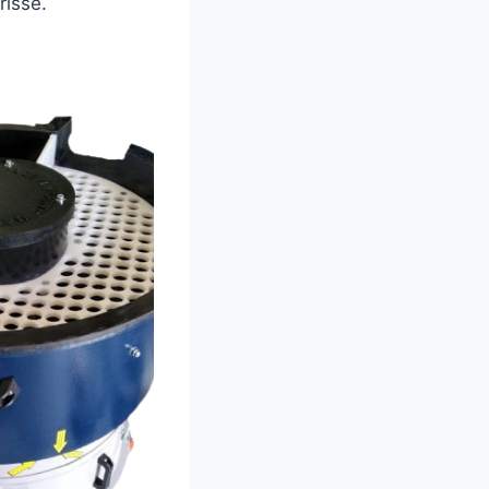
risse.