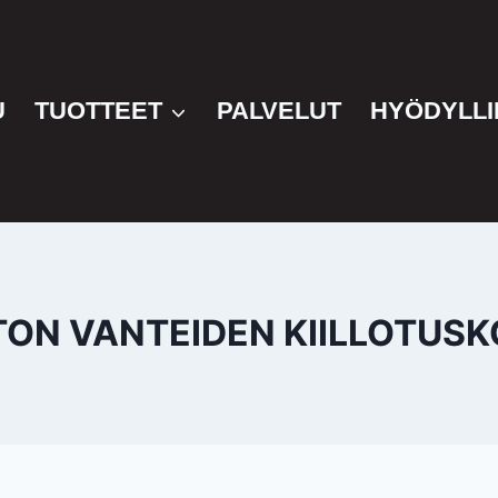
U
TUOTTEET
PALVELUT
HYÖDYLLI
ON VANTEIDEN KIILLOTUS