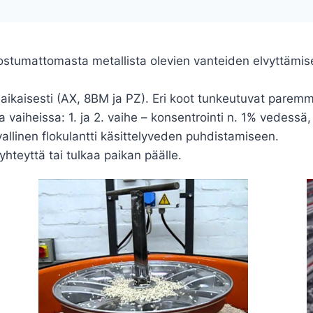
ruostumattomasta metallista olevien vanteiden elvyttämis
aikaisesti (AX, 8BM ja PZ). Eri koot tunkeutuvat paremmin
 vaiheissa: 1. ja 2. vaihe – konsentrointi n. 1% vedessä, 
allinen flokulantti käsittelyveden puhdistamiseen.
yhteyttä tai tulkaa paikan päälle.