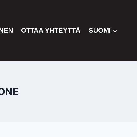
NEN
OTTAA YHTEYTTÄ
SUOMI
KONE