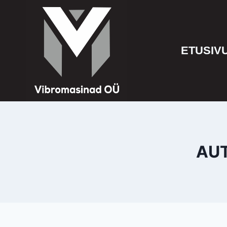
ETUSIV
AUT