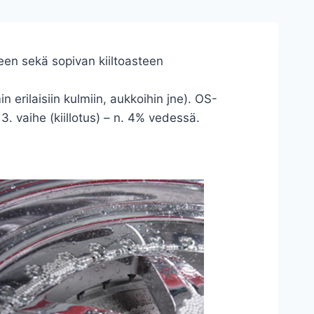
een sekä sopivan kiiltoasteen
 erilaisiin kulmiin, aukkoihin jne). OS-
3. vaihe (kiillotus) – n. 4% vedessä.