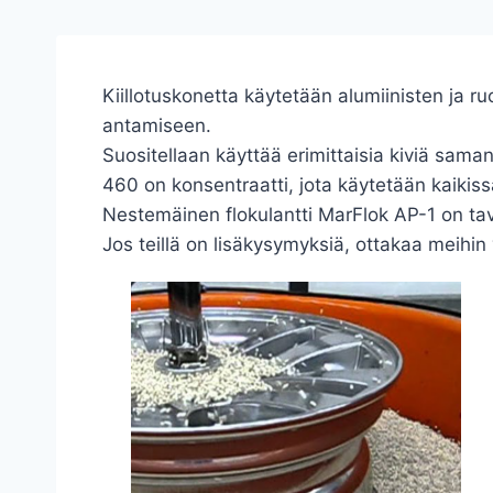
Kiillotuskonetta käytetään alumiinisten ja 
antamiseen.
Suositellaan käyttää erimittaisia kiviä saman
460 on konsentraatti, jota käytetään kaikissa
Nestemäinen flokulantti MarFlok AP-1 on tav
Jos teillä on lisäkysymyksiä, ottakaa meihin 