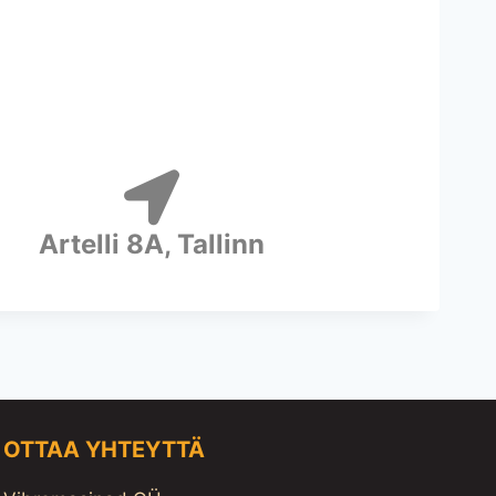
Artelli 8A, Tallinn
OTTAA YHTEYTTÄ