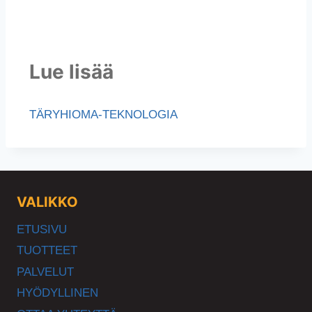
Lue lisää
TÄRYHIOMA-TEKNOLOGIA
VALIKKO
ETUSIVU
TUOTTEET
PALVELUT
HYÖDYLLINEN