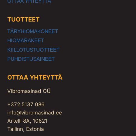
OTTAA YHTEYTTÄ
TUOTTEET
TÄRYHIOMAKONEET
HIOMARAKEET
KIILLOTUSTUOTTEET
PUHDISTUSAINEET
OTTAA YHTEYTTÄ
Vibromasinad OÜ
+372 5137 086
info@vibromasinad.ee
Artelli 8A, 10621
Tallinn, Estonia