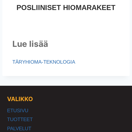
POSLIINISET HIOMARAKEET
Lue lisää
TÄRYHIOMA-TEKNOLOGIA
VALIKKO
ETUSIVU
TUOTTEET
PALVELUT