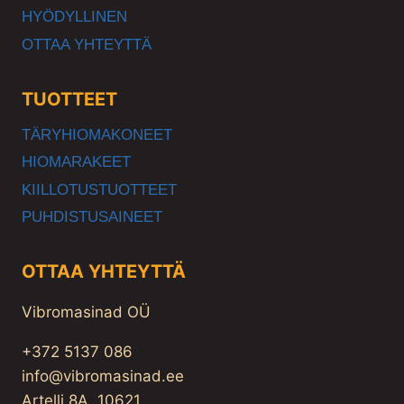
HYÖDYLLINEN
OTTAA YHTEYTTÄ
TUOTTEET
TÄRYHIOMAKONEET
HIOMARAKEET
KIILLOTUSTUOTTEET
PUHDISTUSAINEET
OTTAA YHTEYTTÄ
Vibromasinad OÜ
+372 5137 086
info@vibromasinad.ee
Artelli 8A, 10621