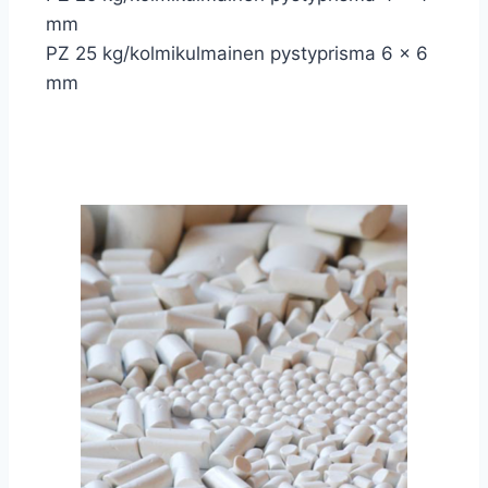
mm
PZ 25 kg/kolmikulmainen pystyprisma 6 x 6
mm