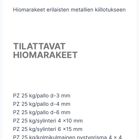
Hiomarakeet erilaisten metallien kiillotukseen
TILATTAVAT
HIOMARAKEET
PZ 25 kg/pallo d-3 mm
PZ 25 kg/pallo d-4 mm
PZ 25 kg/pallo d-6 mm
PZ 25 kg/sylinteri 4 x10 mm
PZ 25 kg/sylinteri 6 x15 mm
PZ 25 kg/kolmikulmainen pystyprisma 4 x 4