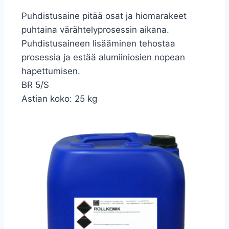
Puhdistusaine pitää osat ja hiomarakeet
puhtaina värähtelyprosessin aikana.
Puhdistusaineen lisääminen tehostaa
prosessia ja estää alumiiniosien nopean
hapettumisen.
BR 5/S
Astian koko: 25 kg