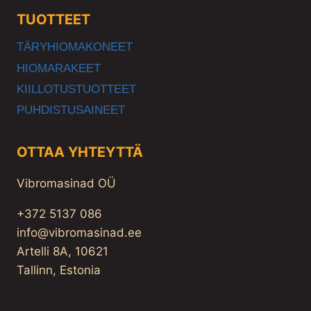
TUOTTEET
TÄRYHIOMAKONEET
HIOMARAKEET
KIILLOTUSTUOTTEET
PUHDISTUSAINEET
OTTAA YHTEYTTÄ
Vibromasinad OÜ
+372 5137 086
info@vibromasinad.ee
Artelli 8A, 10621
Tallinn, Estonia