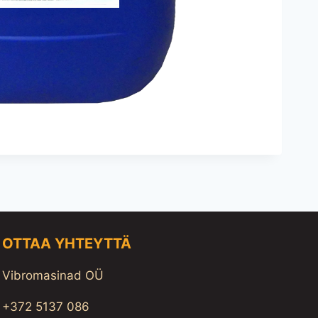
OTTAA YHTEYTTÄ
Vibromasinad OÜ
+372 5137 086