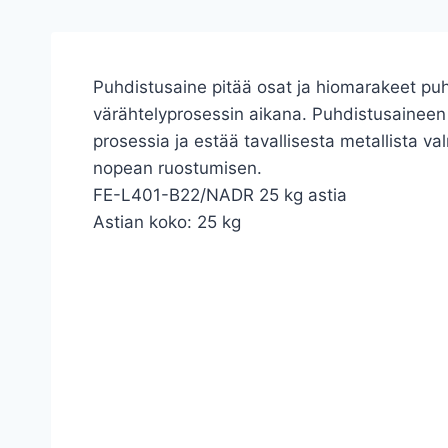
Puhdistusaine pitää osat ja hiomarakeet pu
värähtelyprosessin aikana. Puhdistusaineen
prosessia ja estää tavallisesta metallista va
nopean ruostumisen.
FE-L401-B22/NADR 25 kg astia
Astian koko: 25 kg