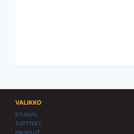
VALIKKO
ETUSIVU
TUOTTEET
PALVELUT