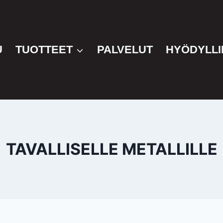
U
TUOTTEET
PALVELUT
HYÖDYLLI
TAVALLISELLE METALLILLE