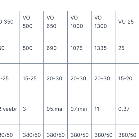
VO
VO
VO
VO
O 350
VU 25
500
650
1000
1300
50
500
690
1075
1335
25
5-25
15-25
20-30
20-30
20-30
15-20
2.veebr
3
05.mai
07.mai
11
0.37
80/50
380/50
380/50
380/50
380/50
380/50