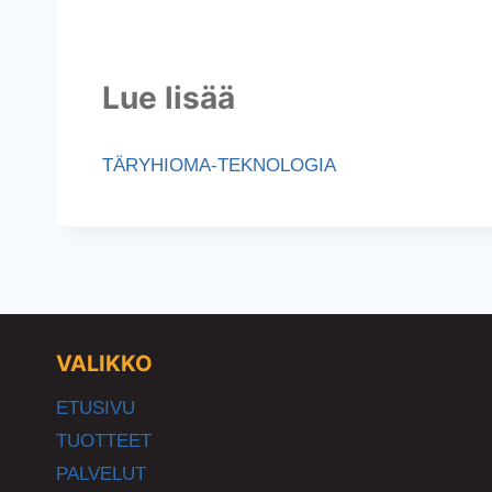
Lue lisää
TÄRYHIOMA-TEKNOLOGIA
VALIKKO
ETUSIVU
TUOTTEET
PALVELUT