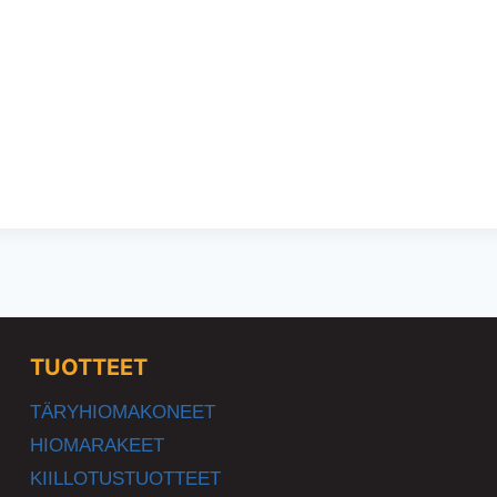
TUOTTEET
TÄRYHIOMAKONEET
HIOMARAKEET
KIILLOTUSTUOTTEET