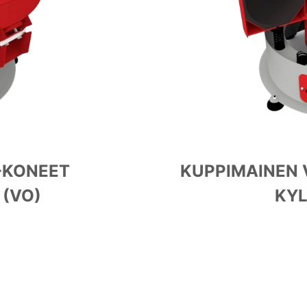
-KONEET
KUPPIMAINEN 
 (VO)
KYL