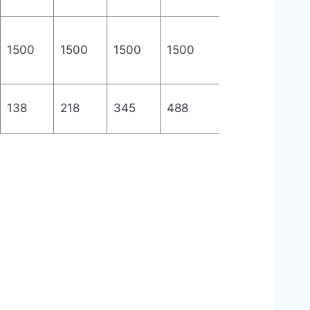
1500
1500
1500
1500
1500
1500
138
218
345
488
810
103