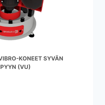
VIBRO-KONEET SYVÄN
PYYN (VU)