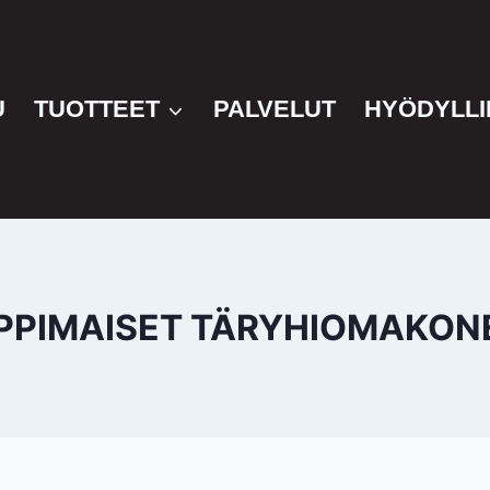
U
TUOTTEET
PALVELUT
HYÖDYLLI
PPIMAISET TÄRYHIOMAKON