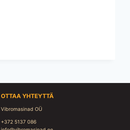
OTTAA YHTEYTTÄ
Vibromasinad OÜ
+372 5137 086
info@vibromasinad.ee