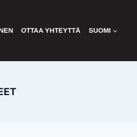
NEN
OTTAA YHTEYTTÄ
SUOMI
EET