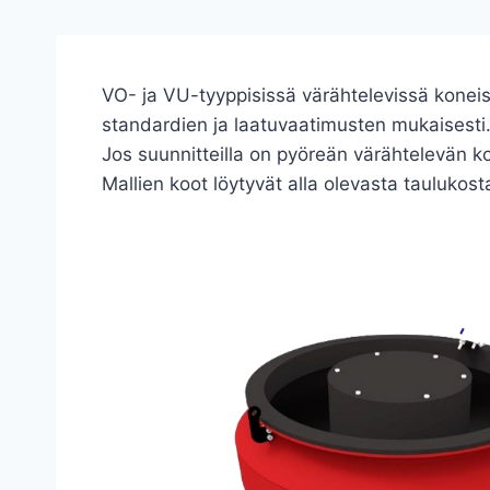
VO- ja VU-tyyppisissä värähtelevissä koneis
standardien ja laatuvaatimusten mukaisesti
Jos suunnitteilla on pyöreän värähtelevän 
Mallien koot löytyvät alla olevasta taulukost