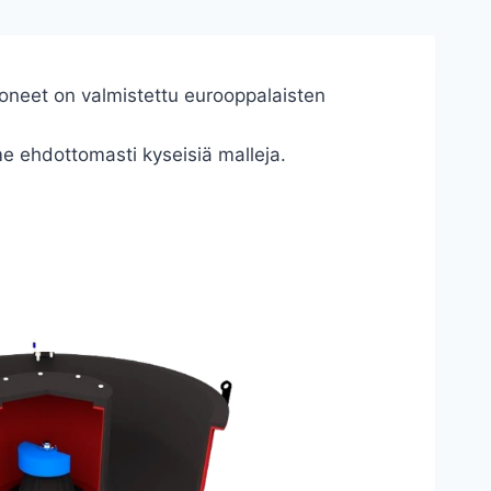
koneet on valmistettu eurooppalaisten
e ehdottomasti kyseisiä malleja.