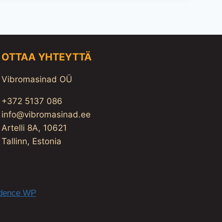
OTTAA YHTEYTTÄ
Vibromasinad OÜ
+372 5137 086
info@vibromasinad.ee
Artelli 8A, 10621
Tallinn, Estonia
dence WP