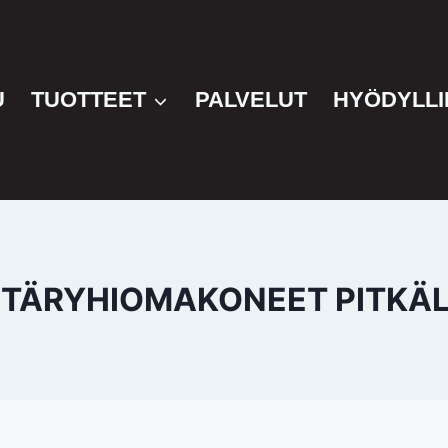
U
TUOTTEET
PALVELUT
HYÖDYLLI
 TÄRYHIOMAKONEET PITKÄ