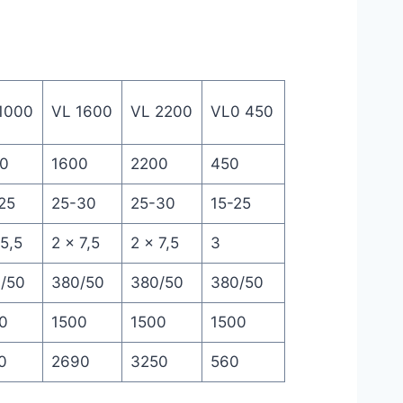
1000
VL 1600
VL 2200
VL0 450
0
1600
2200
450
25
25-30
25-30
15-25
 5,5
2 x 7,5
2 x 7,5
3
/50
380/50
380/50
380/50
0
1500
1500
1500
0
2690
3250
560