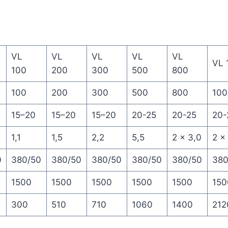
VL
VL
VL
VL
VL
VL 
100
200
300
500
800
100
200
300
500
800
100
15–20
15–20
15–20
20-25
20-25
20-
1,1
1,5
2,2
5,5
2 x 3,0
2 x
0
380/50
380/50
380/50
380/50
380/50
380
1500
1500
1500
1500
1500
150
300
510
710
1060
1400
212