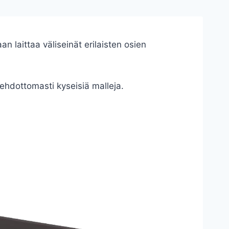
 laittaa väliseinät erilaisten osien
ehdottomasti kyseisiä malleja.