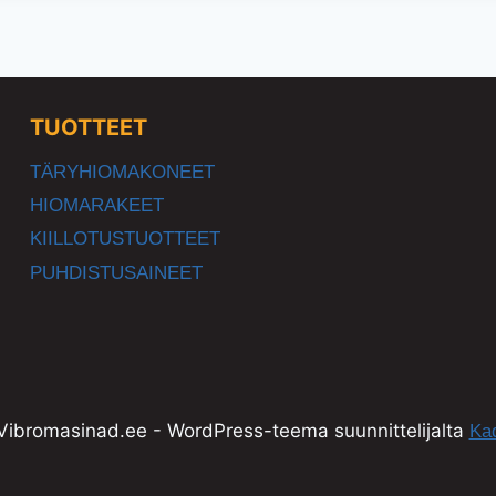
TUOTTEET
TÄRYHIOMAKONEET
HIOMARAKEET
KIILLOTUSTUOTTEET
PUHDISTUSAINEET
ibromasinad.ee - WordPress-teema suunnittelijalta
Ka