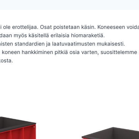
ole erottelijaa. Osat poistetaan käsin. Koneeseen voidaan
daan myös käsitellä erilaisia hiomaraketiä.
isten standardien ja laatuvaatimusten mukaisesti.
än koneen hankkiminen pitkiä osia varten, suosittelemme 
kosta.