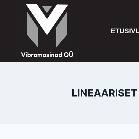
ETUSIV
LINEAARISET