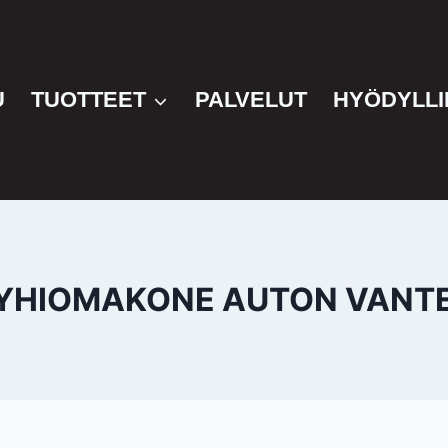
U
TUOTTEET
PALVELUT
HYÖDYLLI
YHIOMAKONE AUTON VANTE