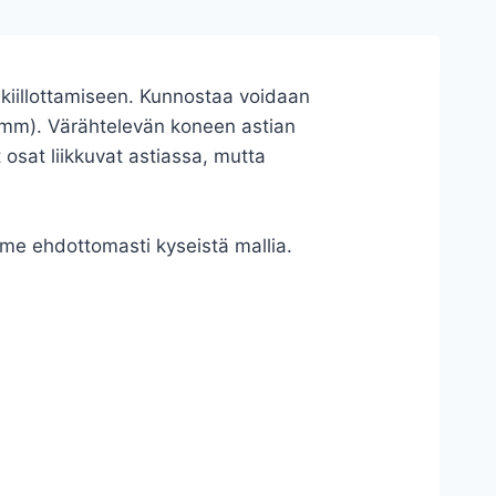
 kiillottamiseen. Kunnostaa voidaan
 mm). Värähtelevän koneen astian
 osat liikkuvat astiassa, mutta
me ehdottomasti kyseistä mallia.