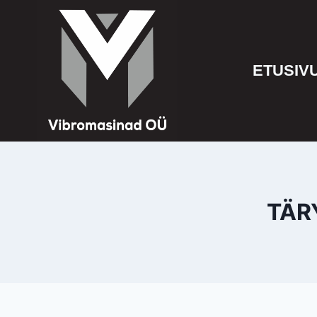
ETUSIV
TÄR