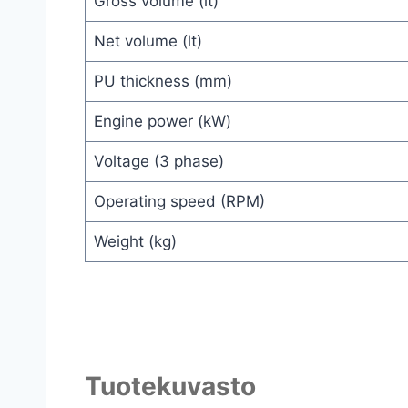
Gross volume (lt)
Net volume (lt)
PU thickness (mm)
Engine power (kW)
Voltage (3 phase)
Operating speed (RPM)
Weight (kg)
Tuotekuvasto