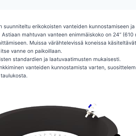
on suunniteltu erikokoisten vanteiden kunnostamiseen ja
ta. Astiaan mahtuvan vanteen enimmäiskoko on 24“ (610
nittämiseen. Muissa värähtelevissä koneissa käsiteltävät
itse vanne on paikoillaan.
sten standardien ja laatuvaatimusten mukaisesti.
ankkiminen vanteiden kunnostamista varten, suosittelem
 taulukosta.