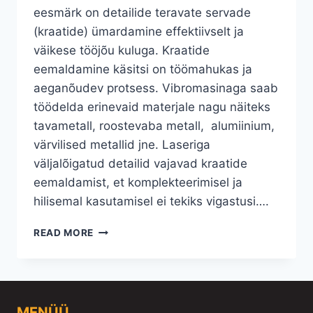
eesmärk on detailide teravate servade
(kraatide) ümardamine effektiivselt ja
väikese tööjõu kuluga. Kraatide
eemaldamine käsitsi on töömahukas ja
aeganõudev protsess. Vibromasinaga saab
töödelda erinevaid materjale nagu näiteks
tavametall, roostevaba metall, alumiinium,
värvilised metallid jne. Laseriga
väljalõigatud detailid vajavad kraatide
eemaldamist, et komplekteerimisel ja
hilisemal kasutamisel ei tekiks vigastusi….
VIBROTEHNOLOOGIA
READ MORE
MENÜÜ