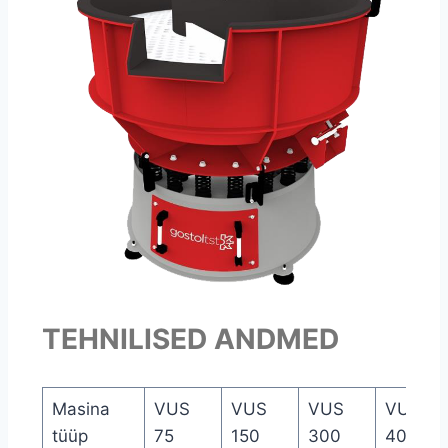
TEHNILISED ANDMED
Masina
VUS
VUS
VUS
VUS
tüüp
75
150
300
400