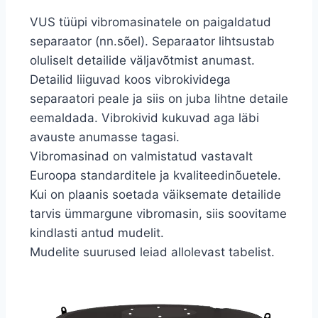
VUS tüüpi vibromasinatele on paigaldatud
separaator (nn.sõel). Separaator lihtsustab
oluliselt detailide väljavõtmist anumast.
Detailid liiguvad koos vibrokividega
separaatori peale ja siis on juba lihtne detaile
eemaldada. Vibrokivid kukuvad aga läbi
avauste anumasse tagasi.
Vibromasinad on valmistatud vastavalt
Euroopa standarditele ja kvaliteedinõuetele.
Kui on plaanis soetada väiksemate detailide
tarvis ümmargune vibromasin, siis soovitame
kindlasti antud mudelit.
Mudelite suurused leiad allolevast tabelist.