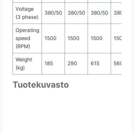
Voltage
380/50
380/50
380/50
380/50
(3 phase)
Operating
speed
1500
1500
1500
1500
(RPM)
Weight
185
290
615
560
(kg)
Tuotekuvasto