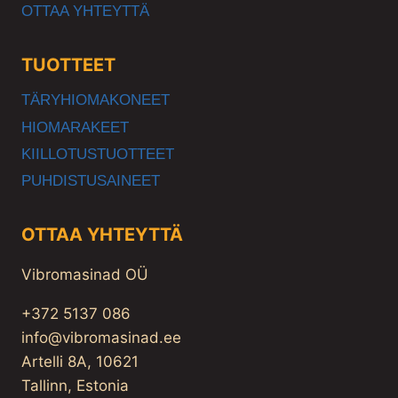
OTTAA YHTEYTTÄ
TUOTTEET
TÄRYHIOMAKONEET
HIOMARAKEET
KIILLOTUSTUOTTEET
PUHDISTUSAINEET
OTTAA YHTEYTTÄ
Vibromasinad OÜ
+372 5137 086
info@vibromasinad.ee
Artelli 8A, 10621
Tallinn, Estonia