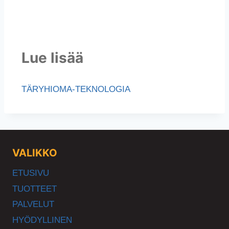
Lue lisää
TÄRYHIOMA-TEKNOLOGIA
VALIKKO
ETUSIVU
TUOTTEET
PALVELUT
HYÖDYLLINEN