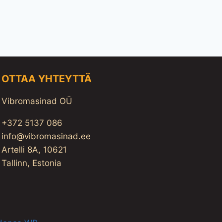
OTTAA YHTEYTTÄ
Vibromasinad OÜ
+372 5137 086
info@vibromasinad.ee
Artelli 8A, 10621
Tallinn, Estonia