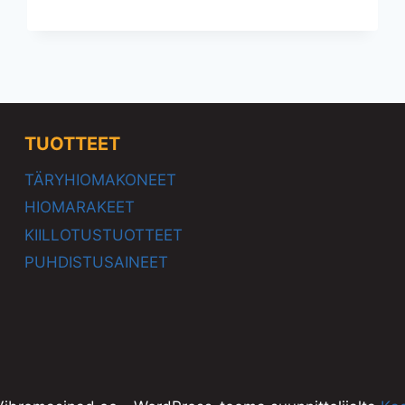
TUOTTEET
TÄRYHIOMAKONEET
HIOMARAKEET
KIILLOTUSTUOTTEET
PUHDISTUSAINEET