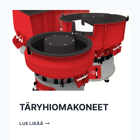
TÄRYHIOMAKONEET
TÄRYHIOMAKONEET
LUE LISÄÄ